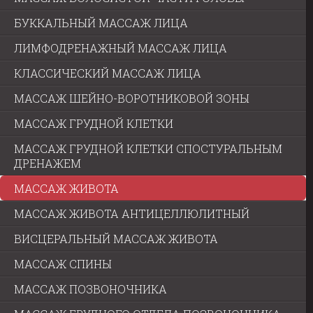
БУККАЛЬНЫЙ МАССАЖ ЛИЦА
ЛИМФОДРЕНАЖНЫЙ МАССАЖ ЛИЦА
КЛАССИЧЕСКИЙ МАССАЖ ЛИЦА
МАССАЖ ШЕЙНО-ВОРОТНИКОВОЙ ЗОНЫ
МАССАЖ ГРУДНОЙ КЛЕТКИ
МАССАЖ ГРУДНОЙ КЛЕТКИ СПОСТУРАЛЬНЫМ
ДРЕНАЖЕМ
МАССАЖ ЖИВОТА
МАССАЖ ЖИВОТА АНТИЦЕЛЛЮЛИТНЫЙ
ВИСЦЕРАЛЬНЫЙ МАССАЖ ЖИВОТА
МАССАЖ СПИНЫ
МАССАЖ ПОЗВОНОЧНИКА