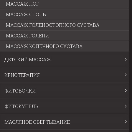
МАССАЖ НОГ
МАССАЖ СТОПЫ
МАССАЖ ГОЛЕНОСТОПНОГО СУСТАВА
МАССАЖ ГОЛЕНИ
МАССАЖ КОЛЕННОГО СУСТАВА
ДЕТСКИЙ МАССАЖ
КРИОТЕРАПИЯ
ФИТОБОЧКИ
ФИТОКУПЕЛЬ
МАСЛЯНОЕ ОБЕРТЫВАНИЕ