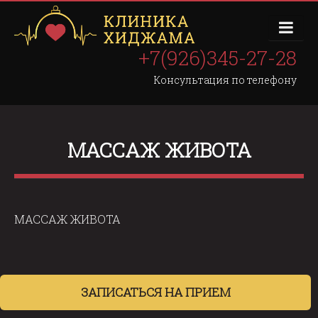
+7(926)345-27-28
Консультация по телефону
МАССАЖ ЖИВОТА
МАССАЖ ЖИВОТА
ЗАПИСАТЬСЯ НА ПРИЕМ